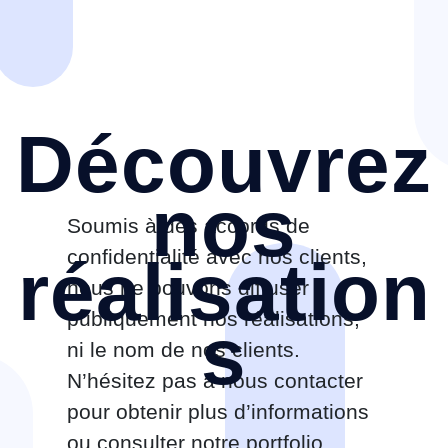
Découvrez
nos
Soumis à des accords de
confidentialité avec nos clients,
réalisation
nous ne pouvons diffuser
publiquement nos réalisations,
s
ni le nom de nos clients.
N’hésitez pas à nous contacter
pour obtenir plus d’informations
ou consulter notre portfolio