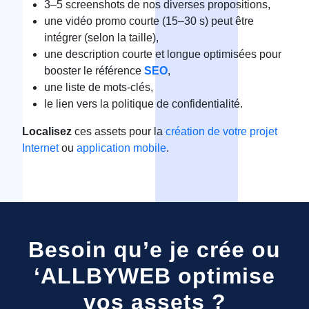
3–5 screenshots de nos diverses propositions,
une vidéo promo courte (15–30 s) peut être
intégrer (selon la taille),
une description courte et longue optimisées pour
booster le référence
SEO
,
une liste de mots‑clés,
le lien vers la politique de confidentialité.
Localisez
ces assets pour la
création de votre projet
Internet
ou
application mobile
.
Besoin qu’e je crée ou
‘ALLBYWEB optimise
vos assets ?